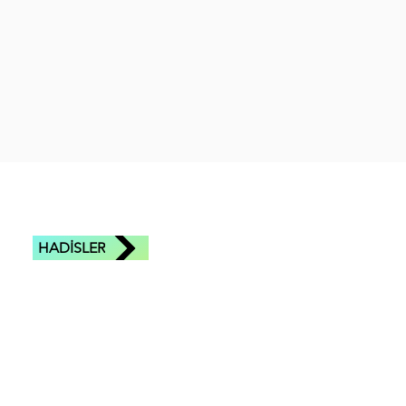
HADİSLER