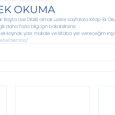
- EK OKUMA
. Başta Lise DKAB olmak üzere sayfalara Kitap-Ek Ok
ili daha fazla bilgi için bakabilirsiniz. 
k kaynak, yazı, makale ve kitaba yer vereceğim inşa
eterdem.biz/