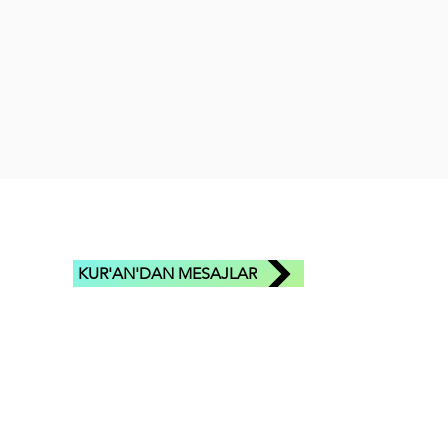
KUR'AN'DAN MESAJLAR