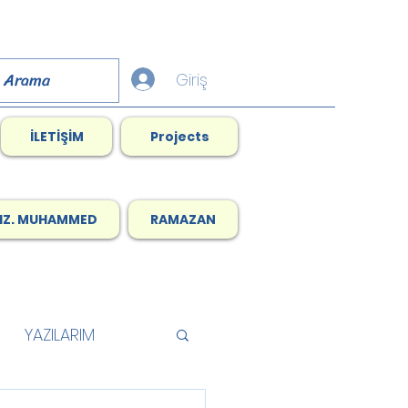
Giriş
İLETİŞİM
Projects
HZ. MUHAMMED
RAMAZAN
YAZILARIM