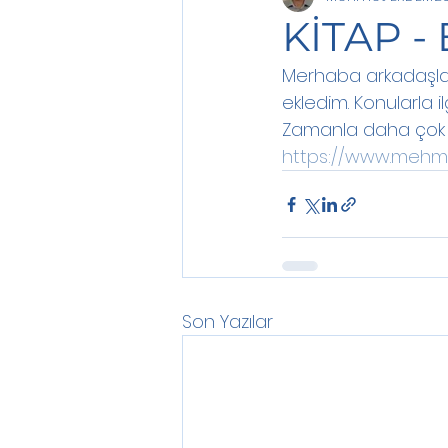
KİTAP 
Merhaba arkadaşlar
ekledim. Konularla ilg
Zamanla daha çok e
https://www.mehm
Son Yazılar