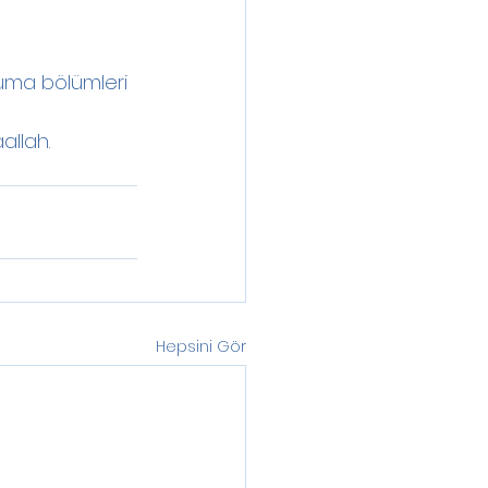
uma bölümleri 
allah.
Hepsini Gör