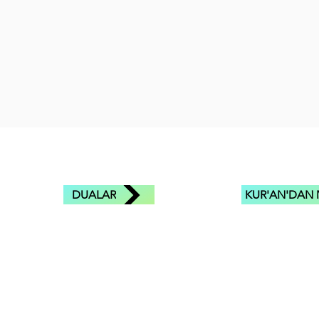
DUALAR
KUR'AN'DAN 