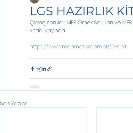
LGS HAZIRLIK Kİ
Çıkmış sorular, MEB Örnek Soruları ve MEB H
Kİtabı yayında.
https://www.mehmeterdem.biz/8-sinif
Son Yazılar