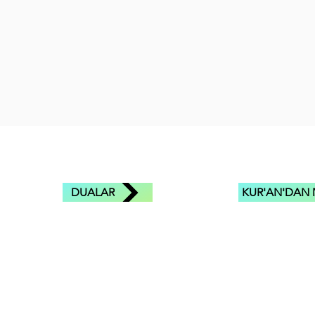
DUALAR
KUR'AN'DAN 