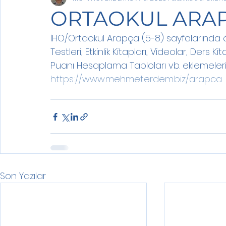
ORTAOKUL ARA
İHO/Ortaokul Arapça (5-8) sayfalarında ö
Testleri, Etkinlik Kitapları, Videolar, Ders 
Puanı Hesaplama Tabloları vb. eklemeleri y
https://www.mehmeterdem.biz/arapca
Son Yazılar