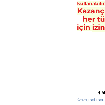
kullanabilir
Kazanç
her t
için
izi
©2021, mehmeter