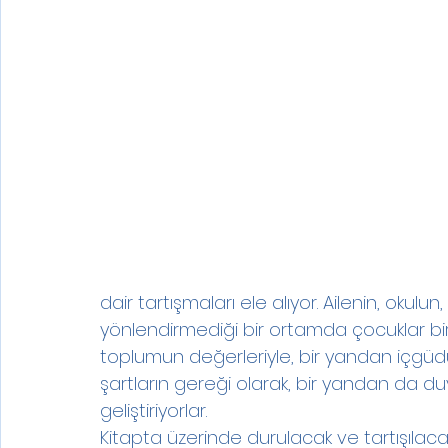
dair tartışmaları ele alıyor. Ailenin, okulun
yönlendirmediği bir ortamda çocuklar bi
toplumun değerleriyle, bir yandan içgüdül
şartların gereği olarak, bir yandan da duygu
geliştiriyorlar.
Kitapta üzerinde durulacak ve tartışılaca