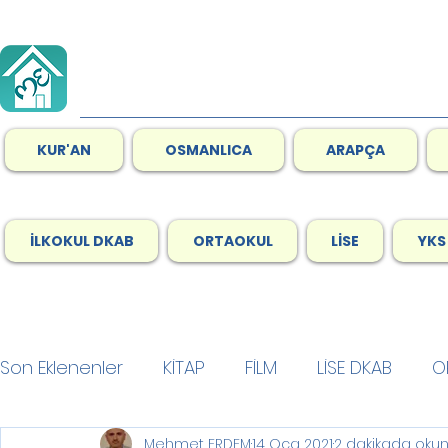
KUR'AN
OSMANLICA
ARAPÇA
İLKOKUL DKAB
ORTAOKUL
LİSE
YKS
Son Eklenenler
KİTAP
FİLM
LİSE DKAB
O
Mehmet ERDEM
14 Oca 2021
2 dakikada okun
GENEL
Son Okuduklarım
Ramazan
A