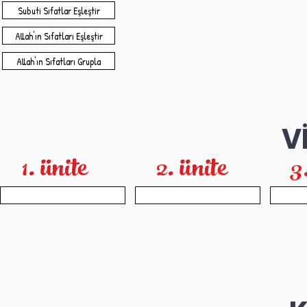
Subuti Sıfatlar Eşleştir
Allah'ın Sıfatları Eşleştir
Allah'ın Sıfatları Grupla
V
1. ünite
2. ünite
3