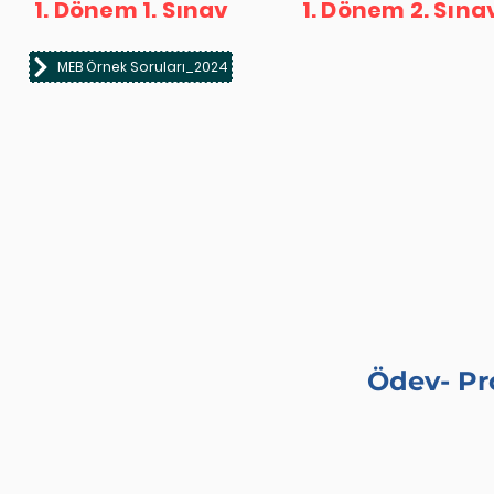
1. Dönem 1. Sınav
1. Dönem 2. Sına
MEB Örnek Soruları_2024
Ödev- Pr