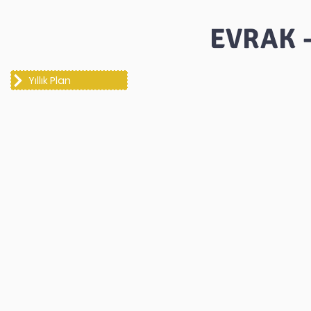
EVRAK 
Yıllık Plan