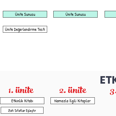
Ünite Sunusu
Ünite Sunusu
Ünite Değerlendirme Testi
ET
1. ünite
2. ünite
3
Etkinlik Kitabı
Namazla İlgili Kitaplar
Zati Sıfatlar Eşleştir