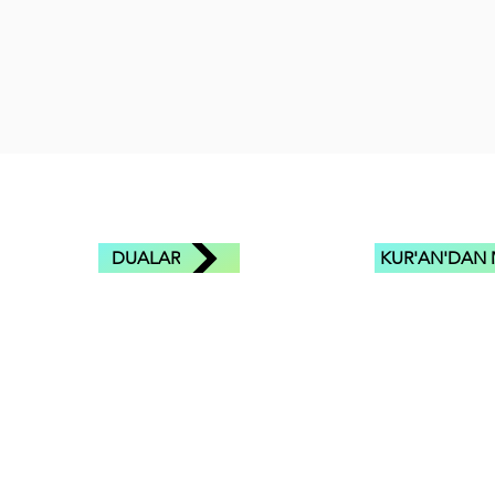
DUALAR
KUR'AN'DAN 