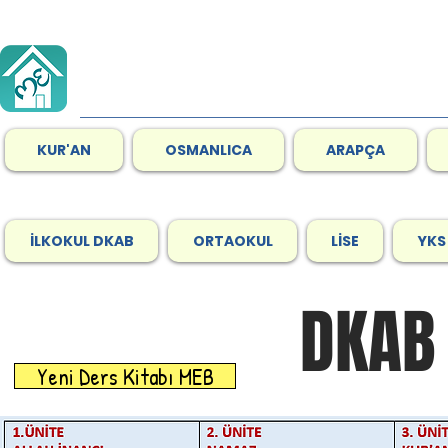
KUR'AN
OSMANLICA
ARAPÇA
İLKOKUL DKAB
ORTAOKUL
LİSE
YKS
DKAB 
Yeni Ders Kitabı MEB