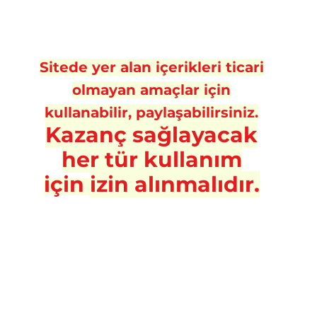
Sitede yer alan içerikleri ticari
olmayan amaçlar için
kullanabilir, paylaşabilirsiniz.
Kazanç sa
ğlayacak
her tür kullanım
için
izin alınmalıdır.