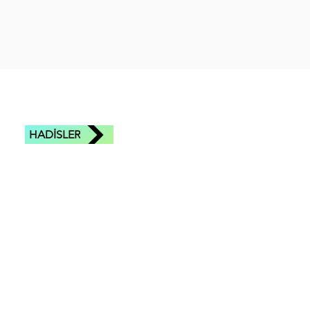
HADİSLER