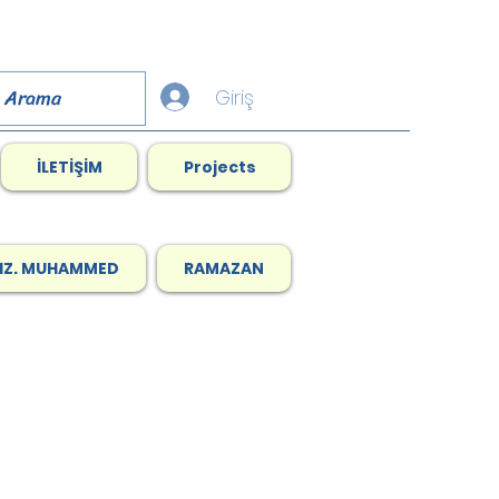
Giriş
İLETİŞİM
Projects
HZ. MUHAMMED
RAMAZAN