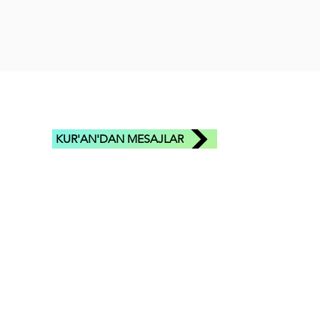
KUR'AN'DAN MESAJLAR