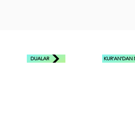
DUALAR
KUR'AN'DAN 