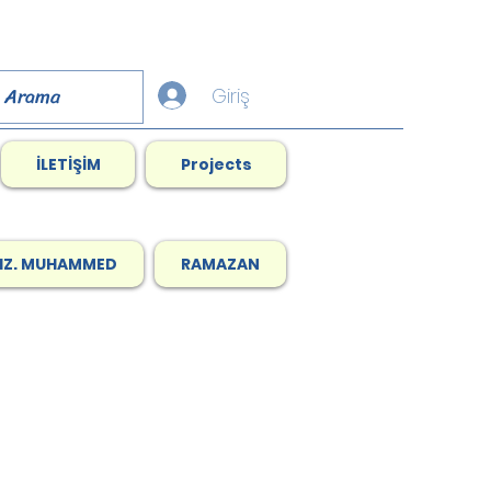
Giriş
İLETİŞİM
Projects
HZ. MUHAMMED
RAMAZAN