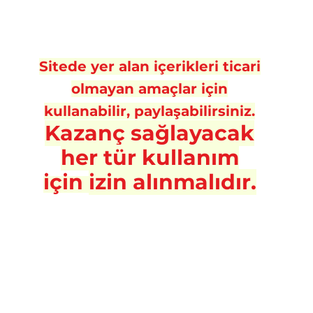
Sitede yer alan içerikleri ticari
olmayan amaçlar için
kullanabilir, paylaşabilirsiniz.
Kazanç sa
ğlayacak
her tür kullanım
için
izin alınmalıdır.