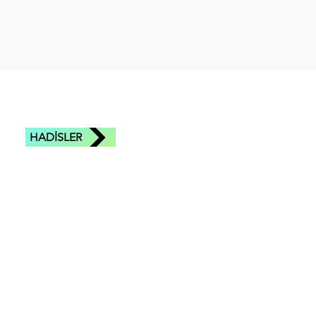
HADİSLER