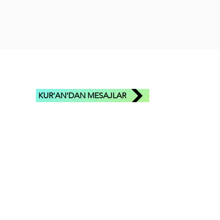
KUR'AN'DAN MESAJLAR