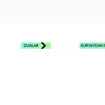
DUALAR
KUR'AN'DAN 