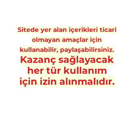
Sitede yer alan içerikleri ticari
olmayan amaçlar için
kullanabilir, paylaşabilirsiniz.
Kazanç sa
ğlayacak
her tür kullanım
için
izin alınmalıdır.