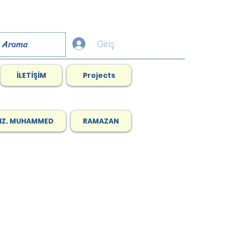
Giriş
İLETİŞİM
Projects
HZ. MUHAMMED
RAMAZAN