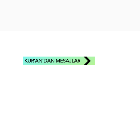
KUR'AN'DAN MESAJLAR