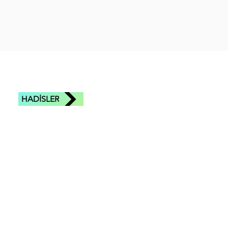
HADİSLER