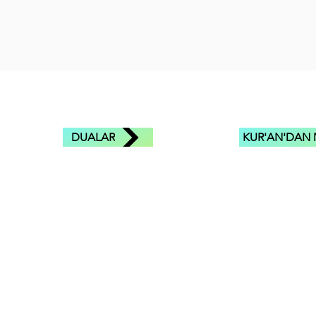
DUALAR
KUR'AN'DAN 