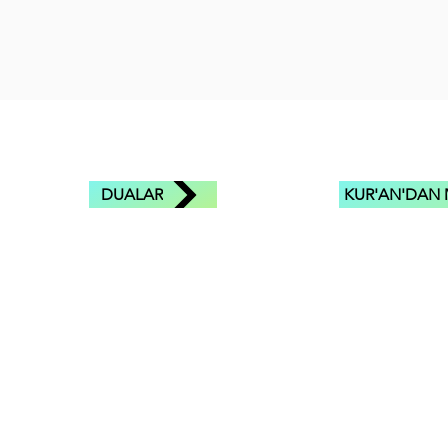
DUALAR
KUR'AN'DAN 