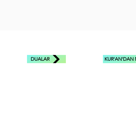
DUALAR
KUR'AN'DAN 