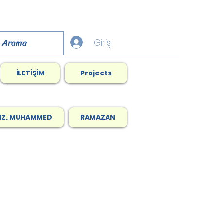
Giriş
İLETİŞİM
Projects
HZ. MUHAMMED
RAMAZAN