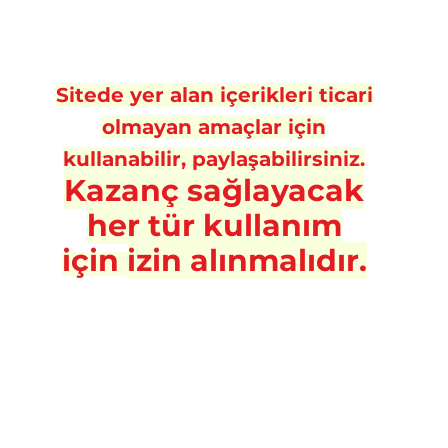
Sitede yer alan içerikleri ticari
olmayan amaçlar için
kullanabilir, paylaşabilirsiniz.
Kazanç sa
ğlayacak
her tür kullanım
için
izin alınmalıdır.