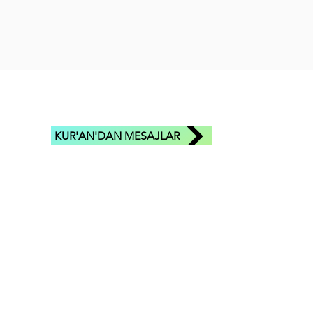
KUR'AN'DAN MESAJLAR