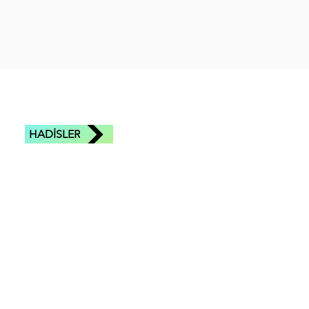
HADİSLER