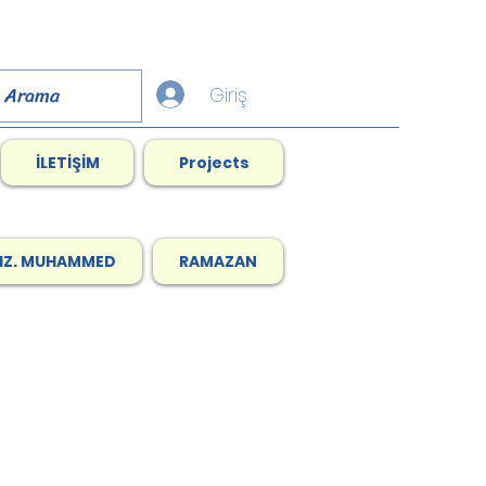
Giriş
İLETİŞİM
Projects
HZ. MUHAMMED
RAMAZAN