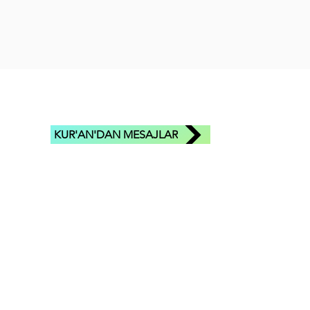
KUR'AN'DAN MESAJLAR