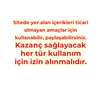
Sitede yer alan içerikleri ticari
olmayan amaçlar için
kullanabilir, paylaşabilirsiniz.
Kazanç sa
ğlayacak
her tür kullanım
için
izin alınmalıdır.