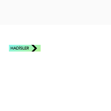
HADİSLER