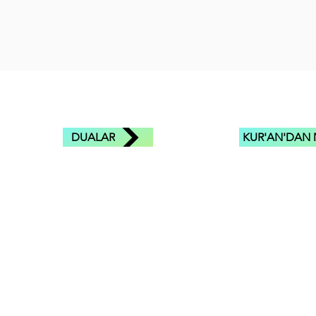
DUALAR
KUR'AN'DAN 