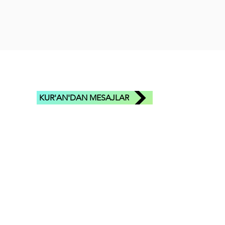
KUR'AN'DAN MESAJLAR