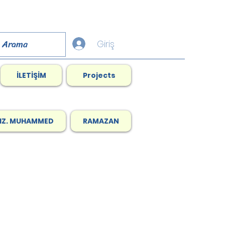
Giriş
İLETİŞİM
Projects
HZ. MUHAMMED
RAMAZAN