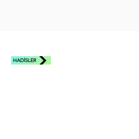
HADİSLER