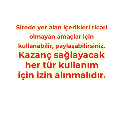
Sitede yer alan içerikleri ticari
olmayan amaçlar için
kullanabilir, paylaşabilirsiniz.
Kazanç sa
ğlayacak
her tür kullanım
için
izin alınmalıdır.