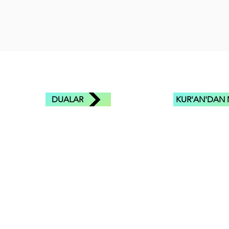
DUALAR
KUR'AN'DAN 