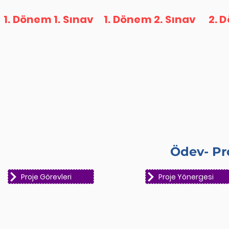
1. Dönem 1. Sınav
1. Dönem 2. Sınav
2. 
Ödev- Pr
Proje Görevleri
Proje Yönergesi