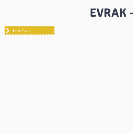
EVRAK 
Yıllık Plan