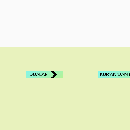
DUALAR
KUR'AN'DAN 