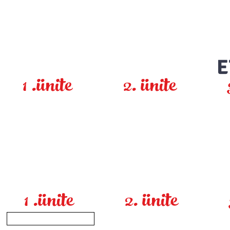
E
1 .ünite
2. ünite
1 .ünite
2. ünite