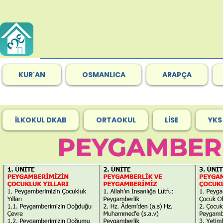
KUR'AN
OSMANLICA
ARAPÇA
İLKOKUL DKAB
ORTAOKUL
LİSE
YKS
PEYGAMBERİ