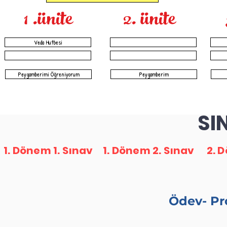
1 .ünite
2. ünite
Veda Hutbesi
Peygamberimi Öğreniyorum
Peygamberim
SI
1. Dönem 1. Sınav
1. Dönem 2. Sınav
2. 
Ödev- Pr