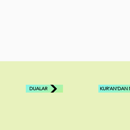
DUALAR
KUR'AN'DAN 