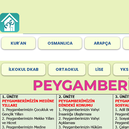
KUR'AN
OSMANLICA
ARAPÇA
İLKOKUL DKAB
ORTAOKUL
LİSE
YKS
PEYGAMBERİ