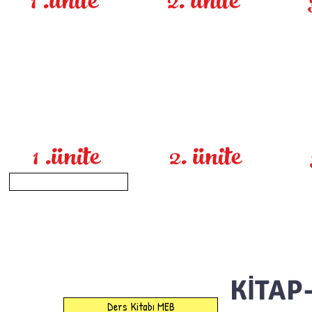
1 .ünite
2. ünite
1 .ünite
2. ünite
KİTAP
Ders Kitabı MEB