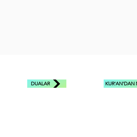
DUALAR
KUR'AN'DAN 