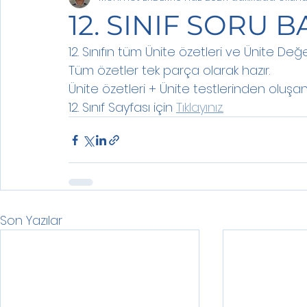
12. SINIF SORU 
12. Sınıfın tüm Ünite özetleri ve Ünite Değ
Tüm özetler tek parça olarak hazır.
Ünite özetleri + Ünite testlerinden oluşan 1
12. Sınıf Sayfası için 
Tıklayınız.
Son Yazılar