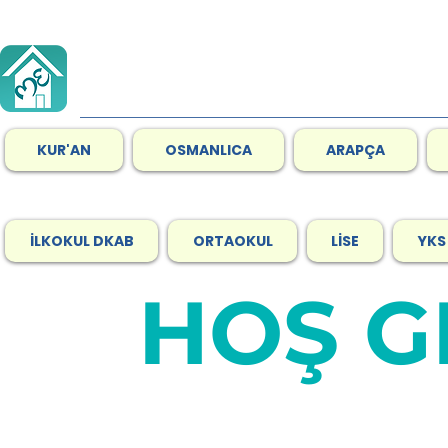
KUR'AN
OSMANLICA
ARAPÇA
İLKOKUL DKAB
ORTAOKUL
LİSE
YKS
HOŞ G