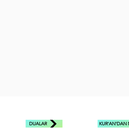
DUALAR
KUR'AN'DAN 