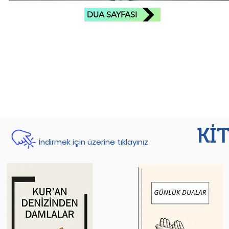
DUA SAYFASI
Kİ
İndirmek için üzerine tıklayınız