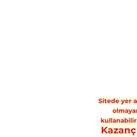
Sitede yer al
olmayan
kullanabilir
Kazanç