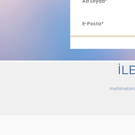
İL
mehmeter